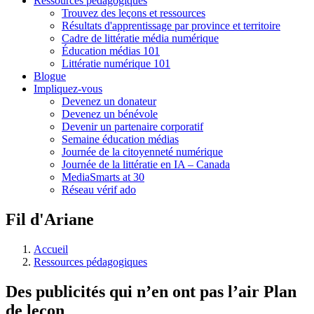
Ressources pédagogiques
Trouvez des leçons et ressources
Résultats d'apprentissage par province et territoire
Cadre de littératie média numérique
Éducation médias 101
Littératie numérique 101
Blogue
Impliquez-vous
Devenez un donateur
Devenez un bénévole
Devenir un partenaire corporatif
Semaine éducation médias
Journée de la citoyenneté numérique
Journée de la littératie en IA – Canada
MediaSmarts at 30
Réseau vérif ado
Fil d'Ariane
Accueil
Ressources pédagogiques
Des publicités qui n’en ont pas l’air
Plan
de leçon