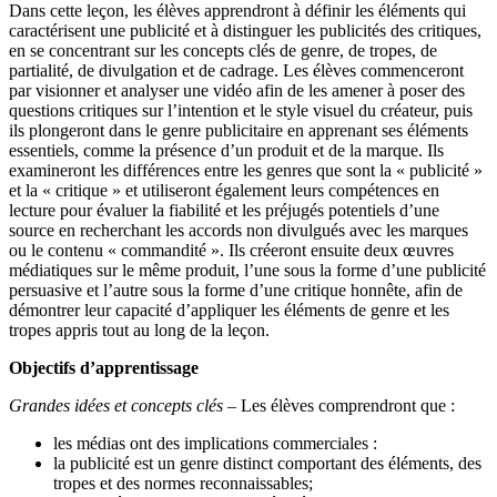
Dans cette leçon, les élèves apprendront à définir les éléments qui
caractérisent une publicité et à distinguer les publicités des critiques,
en se concentrant sur les concepts clés de genre, de tropes, de
partialité, de divulgation et de cadrage. Les élèves commenceront
par visionner et analyser une vidéo afin de les amener à poser des
questions critiques sur l’intention et le style visuel du créateur, puis
ils plongeront dans le genre publicitaire en apprenant ses éléments
essentiels, comme la présence d’un produit et de la marque. Ils
examineront les différences entre les genres que sont la « publicité »
et la « critique » et utiliseront également leurs compétences en
lecture pour évaluer la fiabilité et les préjugés potentiels d’une
source en recherchant les accords non divulgués avec les marques
ou le contenu « commandité ». Ils créeront ensuite deux œuvres
médiatiques sur le même produit, l’une sous la forme d’une publicité
persuasive et l’autre sous la forme d’une critique honnête, afin de
démontrer leur capacité d’appliquer les éléments de genre et les
tropes appris tout au long de la leçon.
Objectifs d’apprentissage
Grandes idées et concepts clés
– Les élèves comprendront que :
les médias ont des implications commerciales :
la publicité est un genre distinct comportant des éléments, des
tropes et des normes reconnaissables;