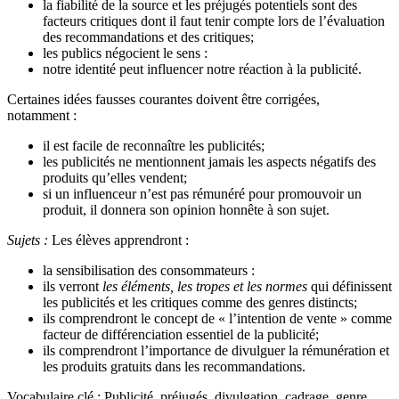
la fiabilité de la source et les préjugés potentiels sont des
facteurs critiques dont il faut tenir compte lors de l’évaluation
des recommandations et des critiques;
les publics négocient le sens :
notre identité peut influencer notre réaction à la publicité.
Certaines idées fausses courantes doivent être corrigées,
notamment :
il est facile de reconnaître les publicités;
les publicités ne mentionnent jamais les aspects négatifs des
produits qu’elles vendent;
si un influenceur n’est pas rémunéré pour promouvoir un
produit, il donnera son opinion honnête à son sujet.
Sujets :
Les élèves apprendront :
la sensibilisation des consommateurs :
ils verront
les éléments, les tropes et les normes
qui définissent
les publicités et les critiques comme des genres distincts;
ils comprendront le concept de « l’intention de vente » comme
facteur de différenciation essentiel de la publicité;
ils comprendront l’importance de divulguer la rémunération et
les produits gratuits dans les recommandations.
Vocabulaire clé : Publicité, préjugés, divulgation, cadrage, genre,