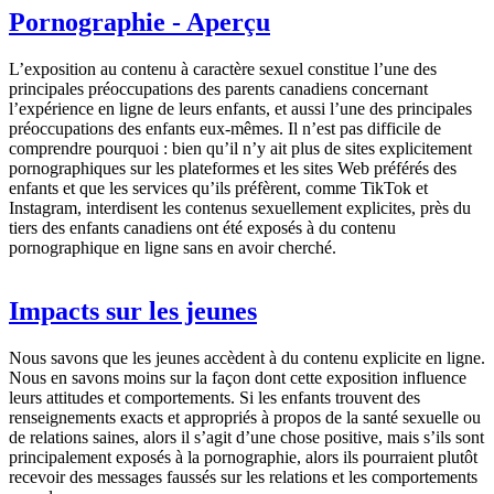
Pornographie - Aperçu
L’exposition au contenu à caractère sexuel constitue l’une des
principales préoccupations des parents canadiens concernant
l’expérience en ligne de leurs enfants, et aussi l’une des principales
préoccupations des enfants eux-mêmes. Il n’est pas difficile de
comprendre pourquoi : bien qu’il n’y ait plus de sites explicitement
pornographiques sur les plateformes et les sites Web préférés des
enfants et que les services qu’ils préfèrent, comme TikTok et
Instagram, interdisent les contenus sexuellement explicites, près du
tiers des enfants canadiens ont été exposés à du contenu
pornographique en ligne sans en avoir cherché.
Impacts sur les jeunes
Nous savons que les jeunes accèdent à du contenu explicite en ligne.
Nous en savons moins sur la façon dont cette exposition influence
leurs attitudes et comportements. Si les enfants trouvent des
renseignements exacts et appropriés à propos de la santé sexuelle ou
de relations saines, alors il s’agit d’une chose positive, mais s’ils sont
principalement exposés à la pornographie, alors ils pourraient plutôt
recevoir des messages faussés sur les relations et les comportements