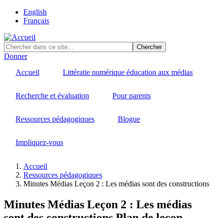
Skip
English
to
Français
main
content
Donner
Accueil
Littératie numérique éducation aux médias
Recherche et évaluation
Pour parents
Ressources pédagogiques
Blogue
Impliquez-vous
Accueil
Ressources pédagogiques
Fil
Minutes Médias Leçon 2 : Les médias sont des constructions
d'Ariane
Minutes Médias Leçon 2 : Les médias
sont des constructions
Plan de leçon