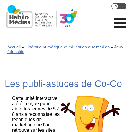
Skip
to
main
content
Accueil
Littératie numérique et éducation aux médias
Jeux
éducatifs
Les publi-astuces de Co-Co
Cette unité interactive
a été conçue pour
aider les jeunes de 5 à
8 ans à reconnaître les
techniques de
marketing que l’on
retrouve sur les sites