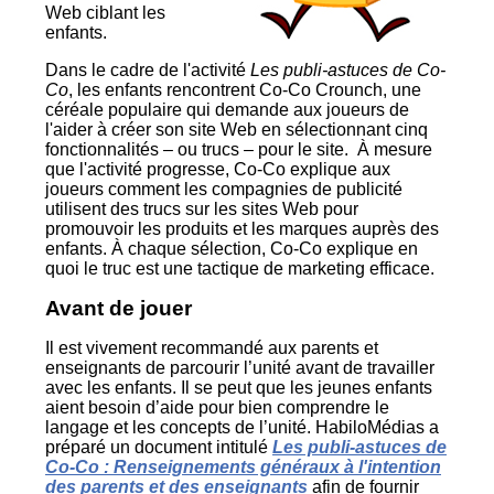
Web ciblant les
enfants.
Dans le cadre de l'activité
Les publi-astuces de Co-
Co
, les enfants rencontrent Co-Co Crounch, une
céréale populaire qui demande aux joueurs de
l'aider à créer son site Web en sélectionnant cinq
fonctionnalités – ou trucs – pour le site. À mesure
que l'activité progresse, Co-Co explique aux
joueurs comment les compagnies de publicité
utilisent des trucs sur les sites Web pour
promouvoir les produits et les marques auprès des
enfants. À chaque sélection, Co-Co explique en
quoi le truc est une tactique de marketing efficace.
Avant de jouer
Il est vivement recommandé aux parents et
enseignants de parcourir l’unité avant de travailler
avec les enfants. Il se peut que les jeunes enfants
aient besoin d’aide pour bien comprendre le
langage et les concepts de l’unité. HabiloMédias a
préparé un document intitulé
Les publi-astuces de
Co-Co : Renseignements généraux à l'intention
des parents et des enseignants
afin de fournir