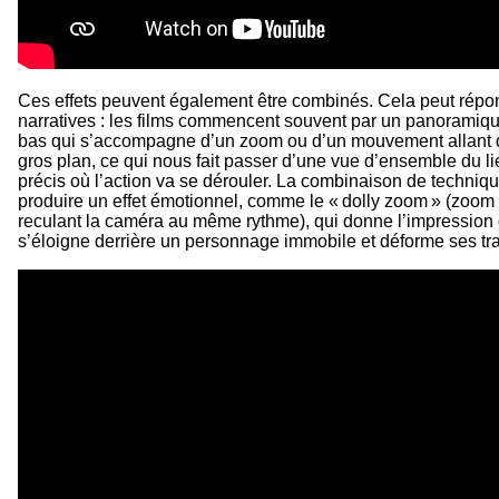
Ces effets peuvent également être combinés. Cela peut répo
narratives : les films commencent souvent par un panoramique
bas qui s’accompagne d’un zoom ou d’un mouvement allant d
gros plan, ce qui nous fait passer d’une vue d’ensemble du lie
précis où l’action va se dérouler. La combinaison de techniq
produire un effet émotionnel, comme le « dolly zoom » (zoom 
reculant la caméra au même rythme), qui donne l’impression q
s’éloigne derrière un personnage immobile et déforme ses tra