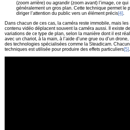
(zoom arrière) ou agrandir (zoom avant) l’image, ce qu
généralement un gros plan. Cette technique permet le 
diriger l’attention du public vers un élément précis
[4]
.
Dans chacun de ces cas, la caméra reste immobile, mais les 
contenu vidéo déplacent souvent la caméra aussi. Il existe 
variations de ce type de plan, selon la manière dont il est réali
avec un chariot, à la main, à l’aide d’une grue ou d’un drone
des technologies spécialisées comme la Steadicam. Chacun
techniques est utilisée pour produire des effets particuliers
[5]
.