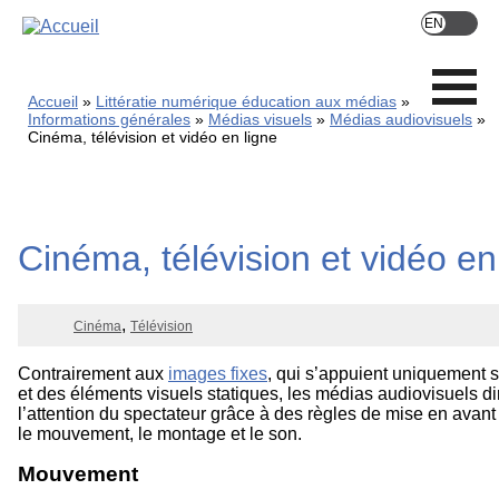
Skip
to
main
content
Accueil
Littératie numérique éducation aux médias
Informations générales
Médias visuels
Médias audiovisuels
Cinéma, télévision et vidéo en ligne
Cinéma, télévision et vidéo en
Cinéma
Télévision
Contrairement aux
images fixes
, qui s’appuient uniquement s
et des éléments visuels statiques, les médias audiovisuels di
l’attention du spectateur grâce à des règles de mise en avant
le mouvement, le montage et le son.
Mouvement