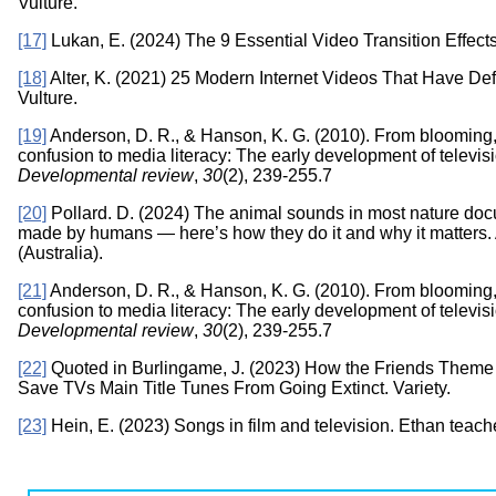
Vulture.
[17]
Lukan, E. (2024) The 9 Essential Video Transition Effects
[18]
Alter, K. (2021) 25 Modern Internet Videos That Have De
Vulture.
[19]
Anderson, D. R., & Hanson, K. G. (2010). From blooming
confusion to media literacy: The early development of televis
Developmental review
,
30
(2), 239-255.7
[20]
Pollard. D. (2024) The animal sounds in most nature doc
made by humans — here’s how they do it and why it matter
(Australia).
[21]
Anderson, D. R., & Hanson, K. G. (2010). From blooming
confusion to media literacy: The early development of televis
Developmental review
,
30
(2), 239-255.7
[22]
Quoted in Burlingame, J. (2023) How the Friends Them
Save TVs Main Title Tunes From Going Extinct. Variety.
[23]
Hein, E. (2023) Songs in film and television. Ethan teac