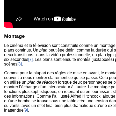
Montage
Le cinéma et la télévision sont construits comme un montage
plans continus. Un
plan
peut être défini comme la durée qui s
deux transitions : dans la vidéo professionnelle, un plan typi
six secondes
[7]
. Les plans sont ensuite montés (juxtaposés) 
scènes
[8]
.
Comme pour la plupart des règles de mise en avant, le monta
souvent à nous montrer clairement ce qui se passe. Cela peut 
on utilise un
plan de réaction
lorsque deux personnages se pa
montrer l’échange d’un interlocuteur à l’autre. Le montage pe
fonctions plus sophistiquées, en retenant ou en fournissant 
des informations. Comme l’a illustré Alfred Hitchcock, ajoute
qu’une bombe se trouve sous une table crée une tension dan
suivants, avec un effet final bien plus dramatique qu’une exp
inattendue
[9]
.